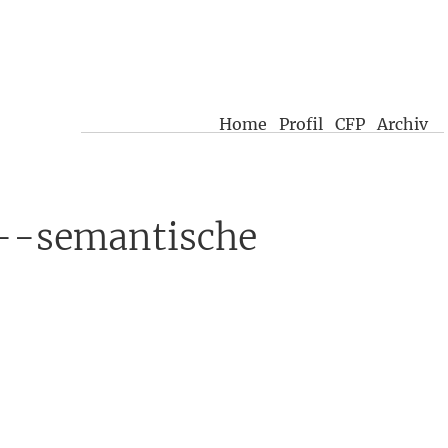
Home
Profil
CFP
Archiv
o--semantische