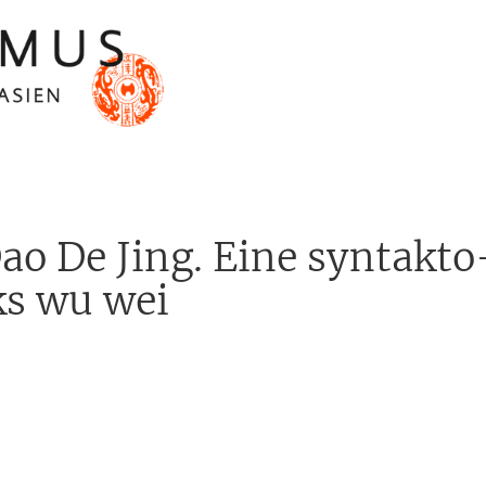
o De Jing. Eine syntakt
ks wu wei